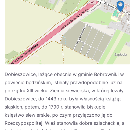
Україна
Zamknij
Dobieszowice, leżące obecnie w gminie Bobrowniki w
powiecie będzińskim, istniały prawdopodobnie już na
początku XIII wieku. Ziemia siewierska, w której leżały
Dobieszowice, do 1443 roku była własnością książąt
śląskich, potem, do 1790 r. stanowiła biskupie
księstwo siewierskie, po czym przyłączono ją do
Rzeczypospolitej. Wieś stanowiła dobra szlacheckie, a