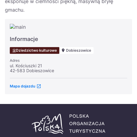
eksponuje w ciemności piękną, masywną bryłę
gmachu.
Informacje
Dziedzictwo kulturowe
Dobieszowice
Adres
ul. Kościuszki 21
42-583 Dobieszowice
Mapa dojazdu