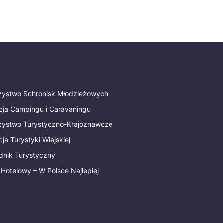
rzystwo Schronisk Młodzieżowych
cja Campingu i Caravaningu
rzystwo Turystyczno-Krajoznawcze
ja Turystyki Wiejskiej
dnik Turystyczny
 Hotelowy – W Polsce Najlepiej