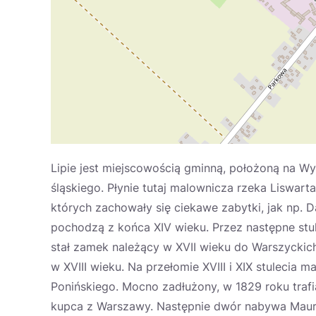
Lipie jest miejscowością gminną, położoną na Wy
śląskiego. Płynie tutaj malownicza rzeka Liswart
których zachowały się ciekawe zabytki, jak np.
pochodzą z końca XIV wieku. Przez następne stul
stał zamek należący w XVII wieku do Warszyckich
w XVIII wieku. Na przełomie XVIII i XIX stulecia
Ponińskiego. Mocno zadłużony, w 1829 roku tra
kupca z Warszawy. Następnie dwór nabywa Maury