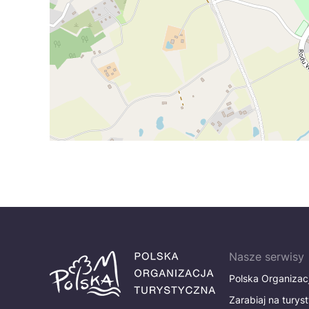
Nasze serwisy
Polska Organizac
Zarabiaj na turys