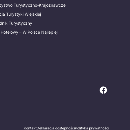
rzystwo Turystyczno-Krajoznawcze
ja Turystyki Wiejskiej
dnik Turystyczny
 Hotelowy – W Polsce Najlepiej
Kontakt
Deklaracja dostępności
Polityka prywatności