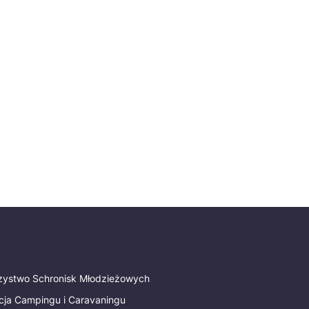
rzystwo Schronisk Młodzieżowych
cja Campingu i Caravaningu