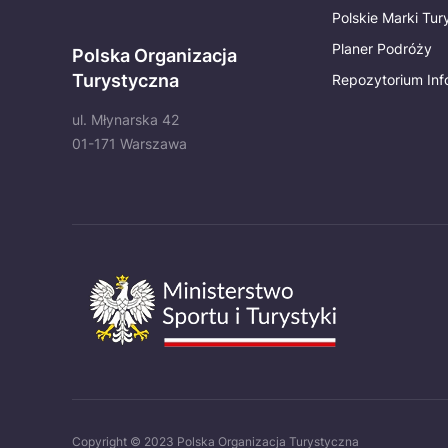
Polskie Marki Tu
Planer Podróży
Polska Organizacja
Turystyczna
Repozytorium Inf
ul. Młynarska 42
01-171 Warszawa
Copyright © 2023 Polska Organizacja Turystyczna