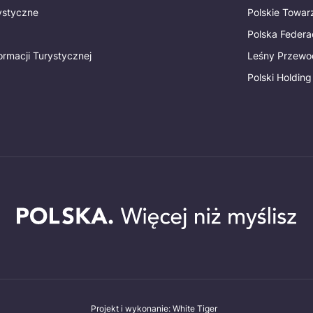
rystyczne
Polskie Towa
Polska Federac
ormacji Turystycznej
Leśny Przewo
Polski Holding
Projekt i wykonanie: White Tiger