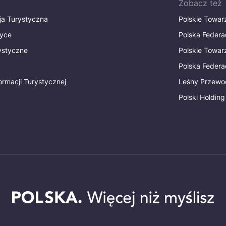
Zobacz też
ja Turystyczna
Polskie Towa
tyce
Polska Federa
rystyczne
Polskie Towa
Polska Federac
ormacji Turystycznej
Leśny Przewo
Polski Holding