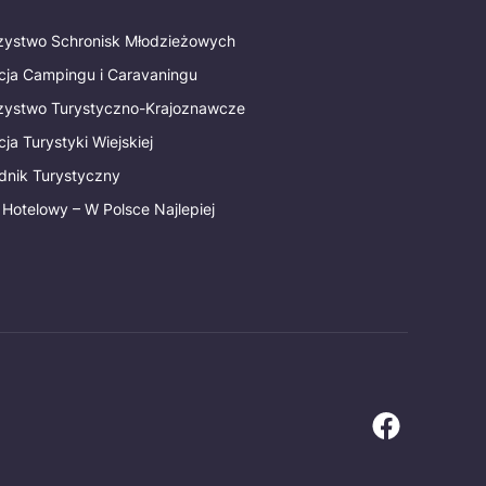
rzystwo Schronisk Młodzieżowych
cja Campingu i Caravaningu
rzystwo Turystyczno-Krajoznawcze
ja Turystyki Wiejskiej
dnik Turystyczny
 Hotelowy – W Polsce Najlepiej