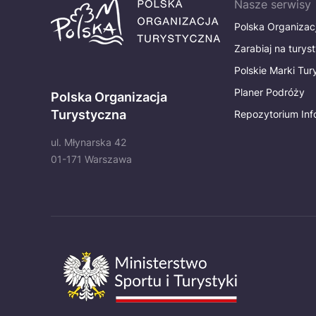
Nasze serwisy
Polska Organizac
Zarabiaj na turys
Polskie Marki Tu
Planer Podróży
Polska Organizacja
Turystyczna
Repozytorium Inf
ul. Młynarska 42
01-171 Warszawa