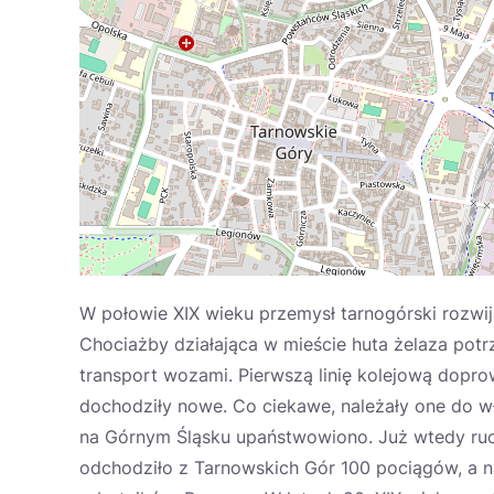
W połowie XIX wieku przemysł tarnogórski rozwija
Chociażby działająca w mieście huta żelaza potr
transport wozami. Pierwszą linię kolejową dopr
dochodziły nowe. Co ciekawe, należały one do wł
na Górnym Śląsku upaństwowiono. Już wtedy ruc
odchodziło z Tarnowskich Gór 100 pociągów, a n