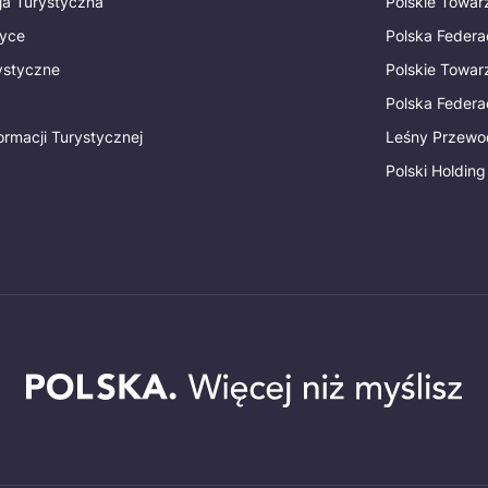
ja Turystyczna
Polskie Towa
tyce
Polska Federa
rystyczne
Polskie Towa
Polska Federac
ormacji Turystycznej
Leśny Przewo
Polski Holding