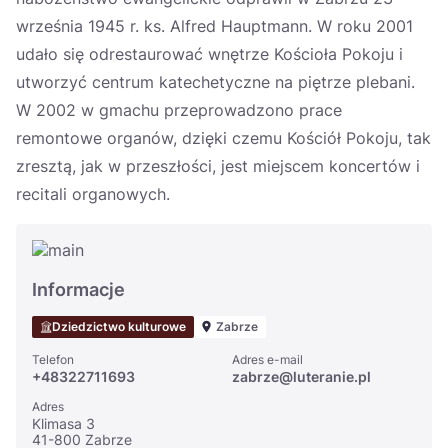
września 1945 r. ks. Alfred Hauptmann. W roku 2001
udało się odrestaurować wnętrze Kościoła Pokoju i
utworzyć centrum katechetyczne na piętrze plebani.
W 2002 w gmachu przeprowadzono prace
remontowe organów, dzięki czemu Kościół Pokoju, tak
zresztą, jak w przeszłości, jest miejscem koncertów i
recitali organowych.
Informacje
Dziedzictwo kulturowe
Zabrze
Telefon
Adres e-mail
+48322711693
zabrze@luteranie.pl
Adres
Klimasa 3
41-800 Zabrze