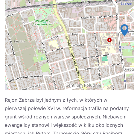
Україна
Zamknij
Rejon Zabrza był jednym z tych, w których w
pierwszej połowie XVI w. reformacja trafiła na podatny
grunt wśród rożnych warstw społecznych. Niebawem
ewangelicy stanowili większość w kilku okolicznych
miastach, jak Bytom, Tarnowskie Góry czy Racibórz.