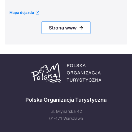
Mapa dojazdu
Strona www
Polska Organizacja Turystyczna
ul. Młynarska 42
01-171 Warszawa