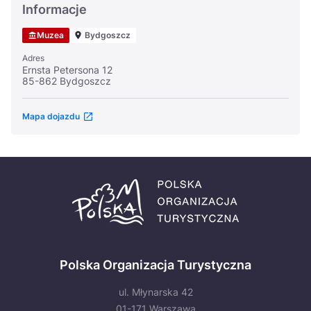
Informacje
Muzea
Bydgoszcz
Adres
Ernsta Petersona 12
85-862 Bydgoszcz
Mapa dojazdu
Polska Organizacja Turystyczna
ul. Młynarska 42
01-171 Warszawa