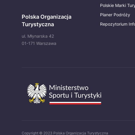
Polskie Marki Tu
Planer Podróży
Polska Organizacja
Turystyczna
Repozytorium Inf
ul. Młynarska 42
01-171 Warszawa
Copyright © 2023 Polska Organizacja Turystyczna