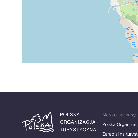
Nasze serwisy
Polska Organizac
Zarabiaj na turys