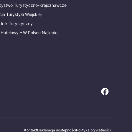
rzystwo Turystyczno-Krajoznawcze
ja Turystyki Wiejskiej
dnik Turystyczny
 Hotelowy – W Polsce Najlepiej
Kontakt
Deklaracja dostępności
Polityka prywatności