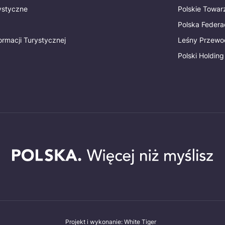
rystyczne
Polskie Towa
Polska Federac
ormacji Turystycznej
Leśny Przewo
Polski Holding
Projekt i wykonanie: White Tiger