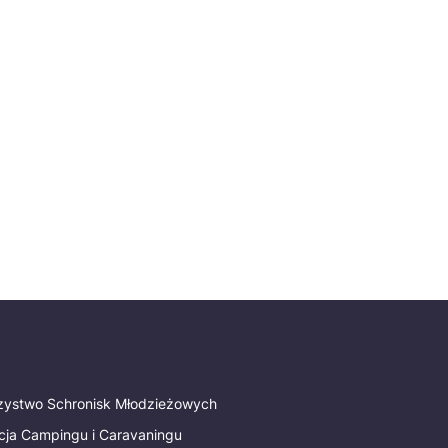
rzystwo Schronisk Młodzieżowych
cja Campingu i Caravaningu