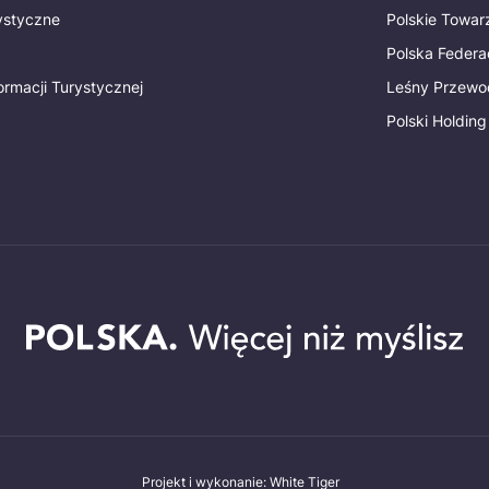
rystyczne
Polskie Towa
Polska Federac
ormacji Turystycznej
Leśny Przewo
Polski Holding
Projekt i wykonanie: White Tiger