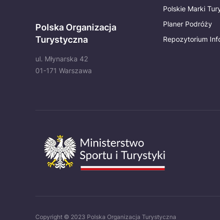
Polskie Marki Tu
Planer Podróży
Polska Organizacja
Turystyczna
Repozytorium Inf
ul. Młynarska 42
01-171 Warszawa
Copyright © 2023 Polska Organizacja Turystyczna