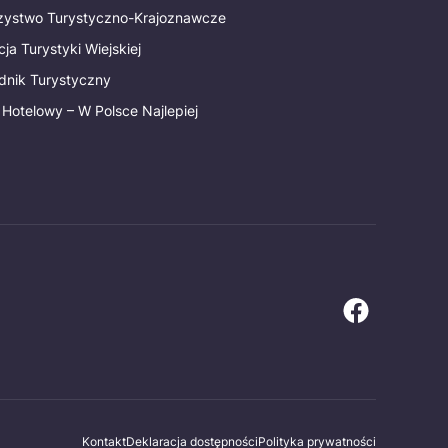
rzystwo Turystyczno-Krajoznawcze
ja Turystyki Wiejskiej
dnik Turystyczny
 Hotelowy – W Polsce Najlepiej
Kontakt
Deklaracja dostępności
Polityka prywatności