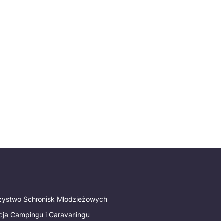
rzystwo Schronisk Młodzieżowych
cja Campingu i Caravaningu