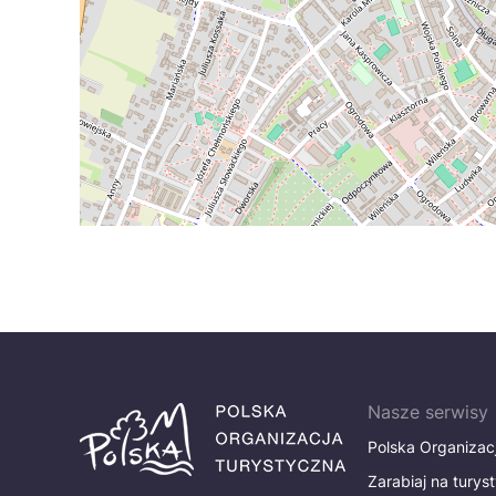
Nasze serwisy
Polska Organizac
Zarabiaj na turys