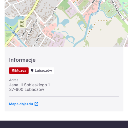
Україна
Zamknij
Informacje
Muzea
Lubaczów
Adres
Jana III Sobieskiego 1
37-600 Lubaczów
Mapa dojazdu