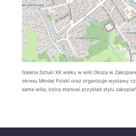
Galeria Sztuki XX wieku w willi Oksza w Zakopan
okresu Młodej Polski oraz organizuje wystawy c
sama willa, która stanowi przykład stylu zakopi