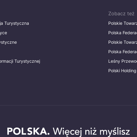
Zobacz też
ja Turystyczna
Polskie Towa
tyce
Polska Federa
rystyczne
Polskie Towa
Polska Federac
ormacji Turystycznej
Leśny Przewo
Polski Holding