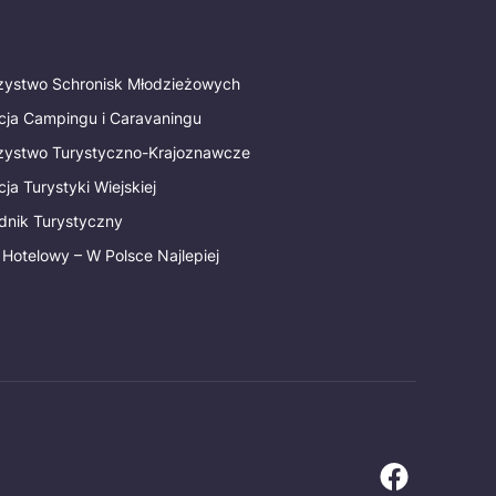
rzystwo Schronisk Młodzieżowych
cja Campingu i Caravaningu
rzystwo Turystyczno-Krajoznawcze
ja Turystyki Wiejskiej
dnik Turystyczny
 Hotelowy – W Polsce Najlepiej