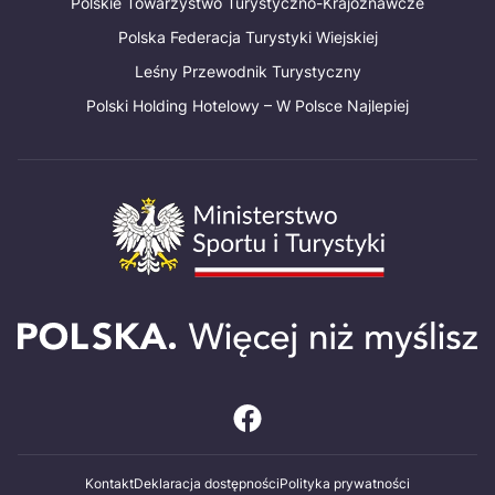
Polskie Towarzystwo Turystyczno-Krajoznawcze
Polska Federacja Turystyki Wiejskiej
Leśny Przewodnik Turystyczny
Polski Holding Hotelowy – W Polsce Najlepiej
Kontakt
Deklaracja dostępności
Polityka prywatności