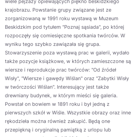
wiele pejzaży opiewających piękno beskidzkiego
krajobrazu. Powstanie grupy związane jest ze
zorganizowaną w 1991 roku wystawą w Muzeum
Beskidzkim pod tytułem "Poznaj sąsiada", po której
rozpoczęły się comiesięczne spotkania twórców. W
wyniku tego szybko zawiązała się grupa.
Stowarzyszenie poza wystawą prac w galerii, wydało
także pozycje książkowe, w których zamieszczone są
wiersze i reprodukcje prac twórców: "Od źródeł
Wisły", "Wiersze i gawędy Wiślan" oraz "Zabytki Wisły
w twórczości Wiślan". Interesujący jest także
drewniany budynek, w którym mieści się galeria.
Powstał on bowiem w 1891 roku i był jedną z
pierwszych szkół w Wiśle. Wszystkie obrazy oraz inne
rękodzieła można również zakupić. Będą one
przepiękną i oryginalną pamiątką z urlopu lub