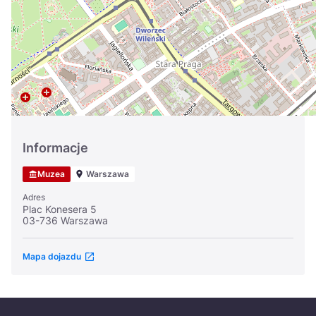
Україна
Zamknij
Informacje
Muzea
Warszawa
Adres
Plac Konesera 5
03-736 Warszawa
Mapa dojazdu