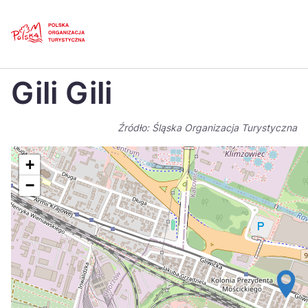
Skip
Link
Strona główna
>
Baza atrakcji turystycznych
>
Gili Gili
Gili Gili
Polski
Engl
Česká
中国
Źródło: Śląska Organizacja Turystyczna
Dansk
Deut
+
Español
Fran
−
Italiano
Magy
Nederlands
日本
Português
Nors
Suomi
Sven