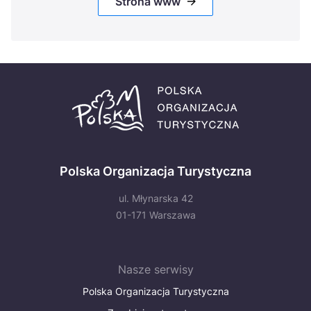
Strona www
Polska Organizacja Turystyczna
ul. Młynarska 42
01-171 Warszawa
Nasze serwisy
Polska Organizacja Turystyczna