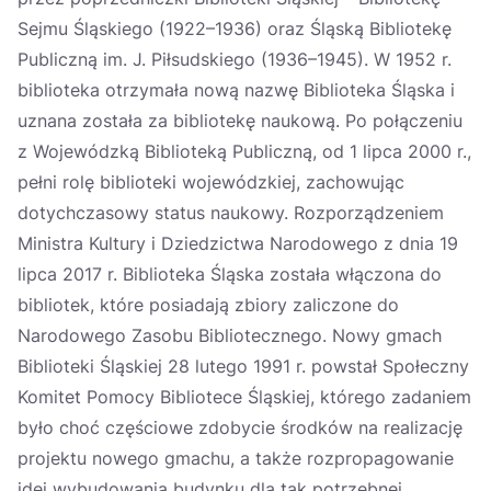
Sejmu Śląskiego (1922–1936) oraz Śląską Bibliotekę
Publiczną im. J. Piłsudskiego (1936–1945). W 1952 r.
biblioteka otrzymała nową nazwę Biblioteka Śląska i
uznana została za bibliotekę naukową. Po połączeniu
z Wojewódzką Biblioteką Publiczną, od 1 lipca 2000 r.,
pełni rolę biblioteki wojewódzkiej, zachowując
dotychczasowy status naukowy. Rozporządzeniem
Ministra Kultury i Dziedzictwa Narodowego z dnia 19
lipca 2017 r. Biblioteka Śląska została włączona do
bibliotek, które posiadają zbiory zaliczone do
Narodowego Zasobu Bibliotecznego. Nowy gmach
Biblioteki Śląskiej 28 lutego 1991 r. powstał Społeczny
Komitet Pomocy Bibliotece Śląskiej, którego zadaniem
było choć częściowe zdobycie środków na realizację
projektu nowego gmachu, a także rozpropagowanie
idei wybudowania budynku dla tak potrzebnej