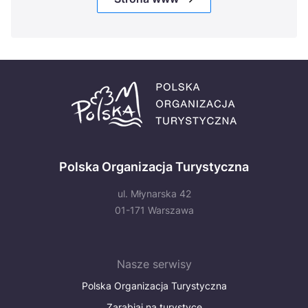
Polska Organizacja Turystyczna
ul. Młynarska 42
01-171 Warszawa
Nasze serwisy
Polska Organizacja Turystyczna
Zarabiaj na turystyce