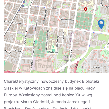
Україна
Zamknij
Charakterystyczny, nowoczesny budynek Biblioteki
Śląskiej w Katowicach znajduje się na placu Rady
Europy. Wzniesiony został pod koniec XX w. wg
projektu Marka Gierlotki, Juranda Jareckiego i
Stanisława Kwaśniewicza. Tradycje działalności