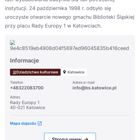
instytucji. 24 października 1998 r. odbyło się
uroczyste otwarcie nowego gmachu Biblioteki Śląskiej
przy placu Rady Europy 1 w Katowciach.
Informacje
Dziedzictwo kulturowe
Katowice
Telefon
Adres e-mail
+48322083700
info@bs.katowice.pl
Adres
Rady Europy 1
40-021 Katowice
Mapa dojazdu
Strona www