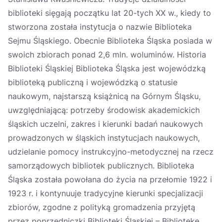
biblioteki sięgają początku lat 20-tych XX w., kiedy to
stworzona została instytucja o nazwie Biblioteka
Sejmu Śląskiego. Obecnie Biblioteka Śląska posiada w
swoich zbiorach ponad 2,6 mln. woluminów. Historia
Biblioteki Śląskiej Biblioteka Śląska jest wojewódzką
biblioteką publiczną i wojewódzką o statusie
naukowym, najstarszą książnicą na Górnym Śląsku,
uwzględniającą: potrzeby środowisk akademickich
śląskich uczelni, zakres i kierunki badań naukowych
prowadzonych w śląskich instytucjach naukowych,
udzielanie pomocy instrukcyjno-metodycznej na rzecz
samorządowych bibliotek publicznych. Biblioteka
Śląska została powołana do życia na przełomie 1922 i
1923 r. i kontynuuje tradycyjne kierunki specjalizacji
zbiorów, zgodne z polityką gromadzenia przyjętą
przez poprzedniczki Biblioteki Śląskiej – Bibliotekę