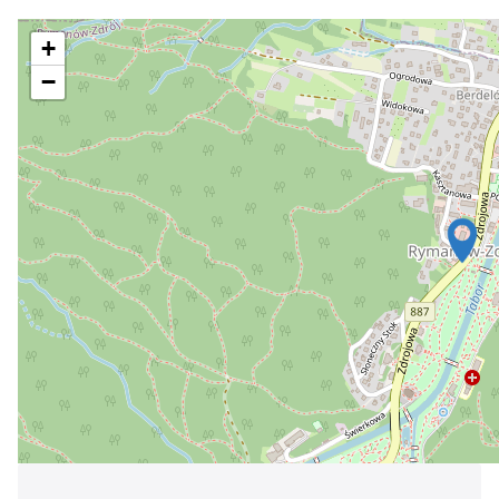
Україна
+
Zamknij
−