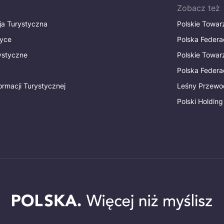
Zobacz też
ja Turystyczna
Polskie Towa
tyce
Polska Federa
rystyczne
Polskie Towa
Polska Federac
ormacji Turystycznej
Leśny Przewo
Polski Holding