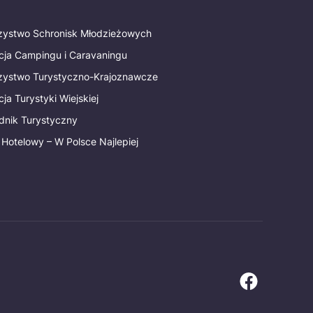
rzystwo Schronisk Młodzieżowych
cja Campingu i Caravaningu
rzystwo Turystyczno-Krajoznawcze
ja Turystyki Wiejskiej
dnik Turystyczny
 Hotelowy – W Polsce Najlepiej