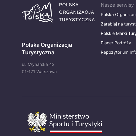
Nasze serwisy
Polska Organizac
Zarabiaj na turys
Polskie Marki Tu
Planer Podróży
Polska Organizacja
Turystyczna
Repozytorium Inf
ul. Młynarska 42
01-171 Warszawa