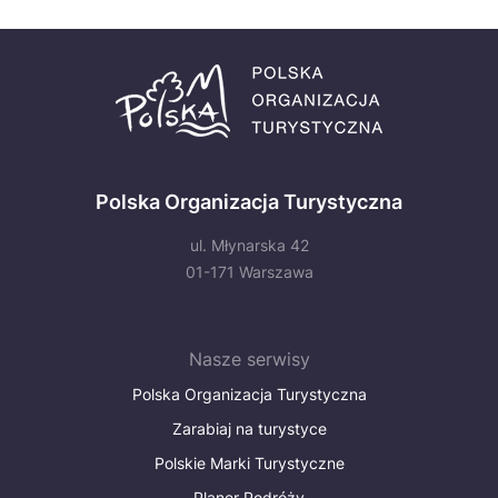
Polska Organizacja Turystyczna
ul. Młynarska 42
01-171 Warszawa
Nasze serwisy
Polska Organizacja Turystyczna
Zarabiaj na turystyce
Polskie Marki Turystyczne
Planer Podróży