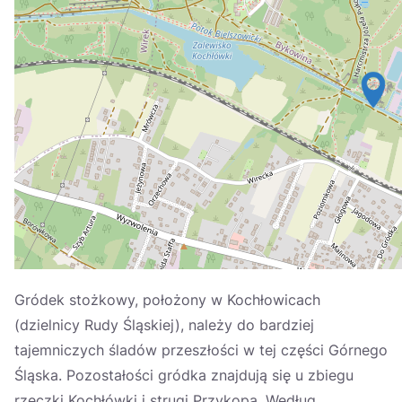
Україна
Zamknij
Gródek stożkowy, położony w Kochłowicach
(dzielnicy Rudy Śląskiej), należy do bardziej
tajemniczych śladów przeszłości w tej części Górnego
Śląska. Pozostałości gródka znajdują się u zbiegu
rzeczki Kochłówki i strugi Przykopa. Według