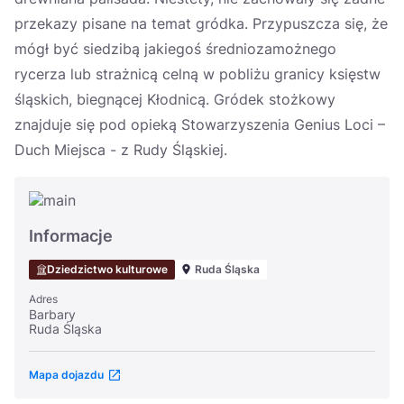
przekazy pisane na temat gródka. Przypuszcza się, że
mógł być siedzibą jakiegoś średniozamożnego
rycerza lub strażnicą celną w pobliżu granicy księstw
śląskich, biegnącej Kłodnicą. Gródek stożkowy
znajduje się pod opieką Stowarzyszenia Genius Loci –
Duch Miejsca - z Rudy Śląskiej.
Informacje
Dziedzictwo kulturowe
Ruda Śląska
Adres
Barbary
Ruda Śląska
Mapa dojazdu