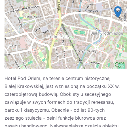
Україна
Zamknij
Hotel Pod Orłem, na terenie centrum historycznej
Białej Krakowskiej, jest wzniesioną na początku XX w.
czteropiętrową budowlą. Obok stylu secesyjnego
zawiązuje w swych formach do tradycji renesansu,
baroku i klasycyzmu. Obecnie - od lat 90-tych
zeszłego stulecia - pełni funkcje biurowca oraz
pasażu handlowego. Najwspanialszą częścią obiektu