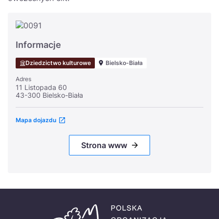
Informacje
Dziedzictwo kulturowe
Bielsko-Biała
Adres
11 Listopada 60
43-300 Bielsko-Biała
Mapa dojazdu
Strona www