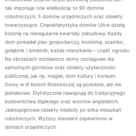
tak imponuje ona wielkością: to 90 domów
robotniczych, 5 domów urzędniczych oraz obiekty
towarzyszące. Charakterystyka domów Ulice dzielą
kolonię na nieregularne kwartały zabudowy. Każdy
dom posiadał plac gospodarczy, komórkę, szambo,
gołębnik i śmietnik; każde mieszkanie – część ogrodu.
Na obrzeżach wzniesiono domy noclegowe dla
samotnych górników oraz obiekty użyteczności
publicznej, jak np. magiel, dom kultury i konsum.
Domy w III Kolonii Robotniczej są podobne, ale nie
jednakowe. Stylistycznie nawiązują do tradycyjnego
budownictwa śląskiego oraz wzorów angielskich.
Jednopiętrowe obiekty mieściły po kilka mieszkań
robotniczych. Wyższy standard zapewniono w
domach urzędniczych.