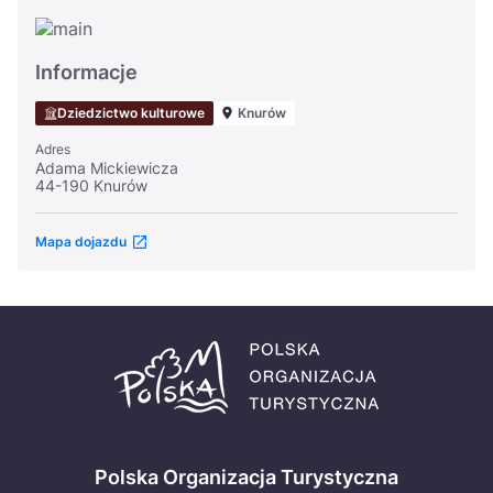
Informacje
Dziedzictwo kulturowe
Knurów
Adres
Adama Mickiewicza
44-190 Knurów
Mapa dojazdu
Polska Organizacja Turystyczna