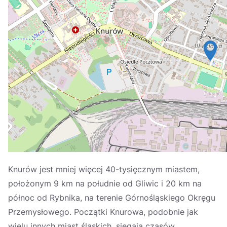
Україна
Zamknij
Knurów jest mniej więcej 40-tysięcznym miastem,
położonym 9 km na południe od Gliwic i 20 km na
północ od Rybnika, na terenie Górnośląskiego Okręgu
Przemysłowego. Początki Knurowa, podobnie jak
wielu innych miast śląskich, sięgają czasów