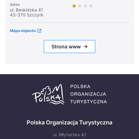
Adres
ul. Beskidzka 41
43-370 Szczyrk
Mapa dojazdu
Strona www
Polska Organizacja Turystyczna
ul. Młynarska 42