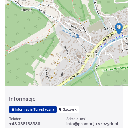
Україна
Zamknij
Informacje
Informacja Turystyczna
Szczyrk
Telefon
Adres e-mail
+48 338158388
info@promocja.szczyrk.pl