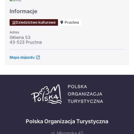
Informacje
Dziedzictwo kulturowe
Pruchna
Adres
Główna 53
43-523 Pruchna
Mapa dojazdu
Polska Organizacja Turystyczna
ul. Młynarska 42