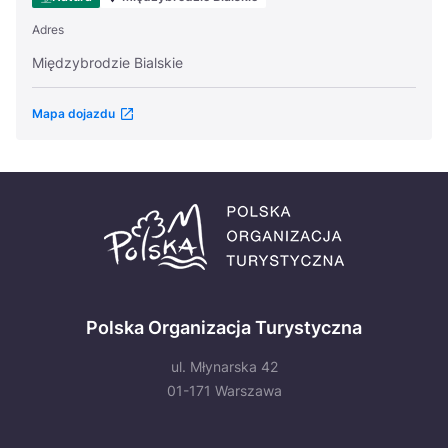
Adres
Międzybrodzie Bialskie
Mapa dojazdu
Polska Organizacja Turystyczna
ul. Młynarska 42
01-171 Warszawa