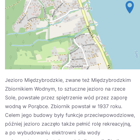
Україна
Zamknij
Jezioro Międzybrodzkie, zwane też Międzybrodzkim
Zbiornikiem Wodnym, to sztuczne jezioro na rzece
Sole, powstałe przez spiętrzenie wód przez zaporę
wodną w Porąbce. Zbiornik powstał w 1937 roku.
Celem jego budowy były funkcje przeciwpowodziowe,
później jezioro zaczęło także pełnić rolę rekreacyjną,
a po wybudowaniu elektrowni siła wody