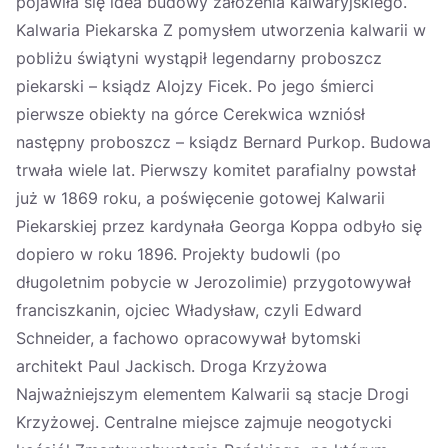
pojawiła się idea budowy założenia kalwaryjskiego.
Kalwaria Piekarska Z pomysłem utworzenia kalwarii w
pobliżu świątyni wystąpił legendarny proboszcz
piekarski – ksiądz Alojzy Ficek. Po jego śmierci
pierwsze obiekty na górce Cerekwica wzniósł
następny proboszcz – ksiądz Bernard Purkop. Budowa
trwała wiele lat. Pierwszy komitet parafialny powstał
już w 1869 roku, a poświęcenie gotowej Kalwarii
Piekarskiej przez kardynała Georga Koppa odbyło się
dopiero w roku 1896. Projekty budowli (po
długoletnim pobycie w Jerozolimie) przygotowywał
franciszkanin, ojciec Władysław, czyli Edward
Schneider, a fachowo opracowywał bytomski
architekt Paul Jackisch. Droga Krzyżowa
Najważniejszym elementem Kalwarii są stacje Drogi
Krzyżowej. Centralne miejsce zajmuje neogotycki