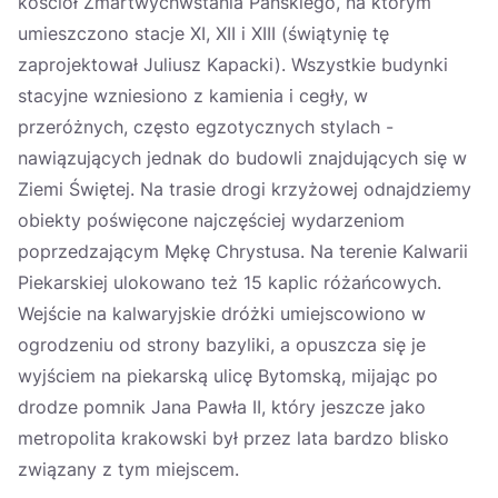
kościół Zmartwychwstania Pańskiego, na którym
umieszczono stacje XI, XII i XIII (świątynię tę
zaprojektował Juliusz Kapacki). Wszystkie budynki
stacyjne wzniesiono z kamienia i cegły, w
przeróżnych, często egzotycznych stylach -
nawiązujących jednak do budowli znajdujących się w
Ziemi Świętej. Na trasie drogi krzyżowej odnajdziemy
obiekty poświęcone najczęściej wydarzeniom
poprzedzającym Mękę Chrystusa. Na terenie Kalwarii
Piekarskiej ulokowano też 15 kaplic różańcowych.
Wejście na kalwaryjskie dróżki umiejscowiono w
ogrodzeniu od strony bazyliki, a opuszcza się je
wyjściem na piekarską ulicę Bytomską, mijając po
drodze pomnik Jana Pawła II, który jeszcze jako
metropolita krakowski był przez lata bardzo blisko
związany z tym miejscem.