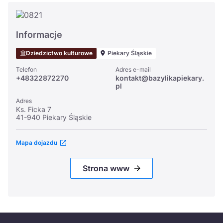
Informacje
Dziedzictwo kulturowe
Piekary Śląskie
Telefon
Adres e-mail
+48322872270
kontakt@bazylikapiekary.
pl
Adres
Ks. Ficka 7
41-940 Piekary Śląskie
Mapa dojazdu
Strona www