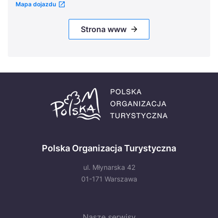
Mapa dojazdu
Strona www
Polska Organizacja Turystyczna
ul. Młynarska 42
01-171 Warszawa
Nasze serwisy