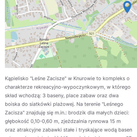
Україна
Zamknij
Kąpielisko "Leśne Zacisze" w Knurowie to kompleks o
charakterze rekreacyjno-wypoczynkowym, w którego
skład wchodzą: 3 baseny, place zabaw oraz dwa
boiska do siatkówki plażowej. Na terenie "Leśnego
Zacisza" znajduję się m.in.: brodzik dla małych dzieci:
głębokość 0,10-0,60 m, zjeżdzalnia rynnowa 15 m
oraz atrakcyjne zabawki stałe i tryskające wodą basen