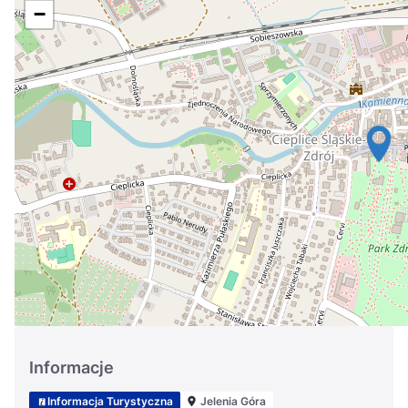
Україна
−
Zamknij
Informacje
Informacja Turystyczna
Jelenia Góra