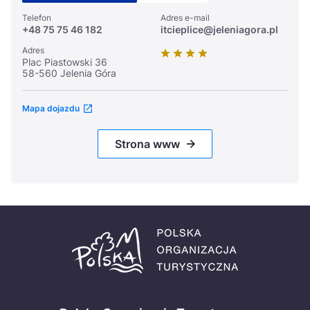
Telefon
Adres e-mail
+48 75 75 46 182
itcieplice@jeleniagora.pl
Adres
Plac Piastowski 36
58-560 Jelenia Góra
Mapa dojazdu
Strona www