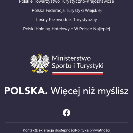
Polskie Towarzystwo Turystyczno-Krajoznawcze
Polska Federacja Turystyki Wiejskiej
Leśny Przewodnik Turystyczny
Polski Holding Hotelowy – W Polsce Najlepiej
Kontakt
Deklaracja dostępności
Polityka prywatności