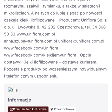
rozmarynu, szałwii i tymianku, a także w sałatach i
mikroliściach. A na tych co lubią sięgać po nowości
czekają kiełki liofilizowane. Producent: Uniflora Sp. z
o.o. ul. Lwowska 8, 42-202 Częstochowa, tel. 34 368
50 33 www.uniflora.com.pl
anna.szuba@uniflora.com.pl uniflora@uniflora.com.pl
www.facebook.com/Uniflora
www.facebook.com/kielkijemyuniflora Opcje
dostawy: Kiełki liofilizowane – dostawa kurierem.
Pozostałe produkty po wcześniejszym indywidualnym
i telefonicznym uzgodnieniu.
Informacje
Dziedzictwo kulturowe
Częstochowa