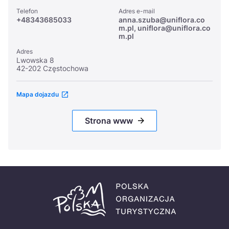
Telefon
Adres e-mail
+48343685033
anna.szuba@uniflora.co
m.pl, uniflora@uniflora.co
m.pl
Adres
Lwowska 8
42-202 Częstochowa
Mapa dojazdu
Strona www