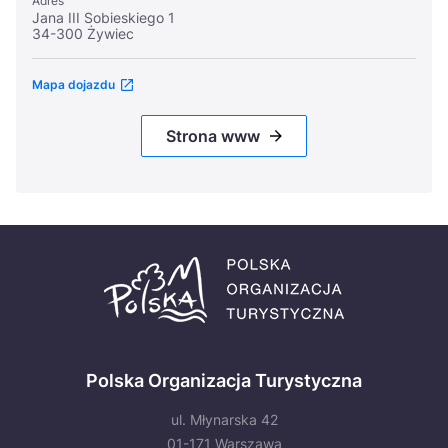
Adres
Jana III Sobieskiego 1
34-300 Żywiec
Mapa dojazdu
Strona www
Polska Organizacja Turystyczna
ul. Młynarska 42
01-171 Warszawa