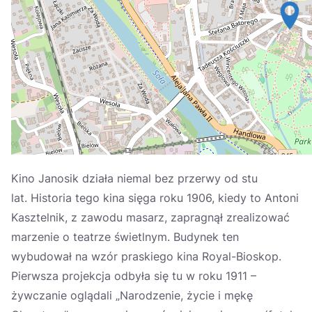
Україна
Zamknij
Kino Janosik działa niemal bez przerwy od stu
lat. Historia tego kina sięga roku 1906, kiedy to Antoni
Kasztelnik, z zawodu masarz, zapragnął zrealizować
marzenie o teatrze świetlnym. Budynek ten
wybudował na wzór praskiego kina Royal-Bioskop.
Pierwsza projekcja odbyła się tu w roku 1911 –
żywczanie oglądali „Narodzenie, życie i mękę