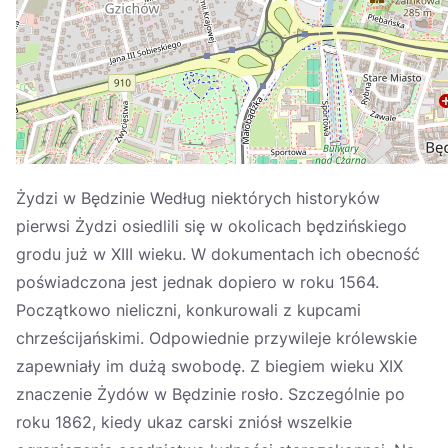
Україна
Zamknij
Żydzi w Będzinie Według niektórych historyków
pierwsi Żydzi osiedlili się w okolicach będzińskiego
grodu już w XIII wieku. W dokumentach ich obecność
poświadczona jest jednak dopiero w roku 1564.
Początkowo nieliczni, konkurowali z kupcami
chrześcijańskimi. Odpowiednie przywileje królewskie
zapewniały im dużą swobodę. Z biegiem wieku XIX
znaczenie Żydów w Będzinie rosło. Szczególnie po
roku 1862, kiedy ukaz carski zniósł wszelkie