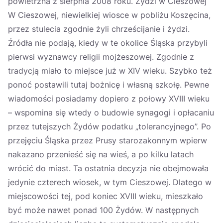
powietrzna z sierpnia 2008 roku. Żydzi w Cieszowej
W Cieszowej, niewielkiej wiosce w pobliżu Koszęcina,
przez stulecia zgodnie żyli chrześcijanie i żydzi.
Źródła nie podają, kiedy w te okolice Śląska przybyli
pierwsi wyznawcy religii mojżeszowej. Zgodnie z
tradycją miało to miejsce już w XIV wieku. Szybko też
ponoć postawili tutaj bożnicę i własną szkołę. Pewne
wiadomości posiadamy dopiero z połowy XVIII wieku
– wspomina się wtedy o budowie synagogi i opłacaniu
przez tutejszych Żydów podatku „tolerancyjnego”. Po
przejęciu Śląska przez Prusy starozakonnym wpierw
nakazano przenieść się na wieś, a po kilku latach
wrócić do miast. Ta ostatnia decyzja nie obejmowała
jedynie czterech wiosek, w tym Cieszowej. Dlatego w
miejscowości tej, pod koniec XVIII wieku, mieszkało
być może nawet ponad 100 Żydów. W następnych