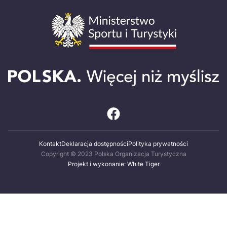
Kontakt
Deklaracja dostępności
Polityka prywatności
Copyright © 2023 Polska Organizacja Turystyczna
Projekt i wykonanie: White Tiger