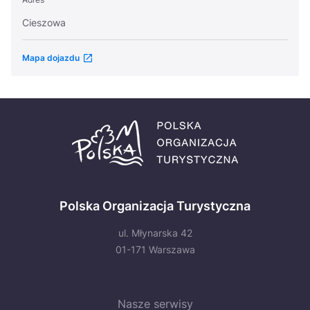
Cieszowa
Mapa dojazdu
Polska Organizacja Turystyczna
ul. Młynarska 42
01-171 Warszawa
Nasze serwisy