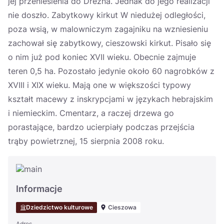
jej przeniesienia do Drezna. Jednak do jego realizacji
nie doszło. Zabytkowy kirkut W niedużej odległości,
poza wsią, w malowniczym zagajniku na wzniesieniu
zachował się zabytkowy, cieszowski kirkut. Pisało się
o nim już pod koniec XVII wieku. Obecnie zajmuje
teren 0,5 ha. Pozostało jedynie około 60 nagrobków z
XVIII i XIX wieku. Mają one w większości typowy
kształt macewy z inskrypcjami w językach hebrajskim
i niemieckim. Cmentarz, a raczej drzewa go
porastające, bardzo ucierpiały podczas przejścia
trąby powietrznej, 15 sierpnia 2008 roku.
Informacje
Dziedzictwo kulturowe
Cieszowa
Adres