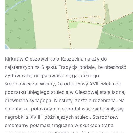
Україна
Zamknij
Kirkut w Cieszowej koło Koszęcina należy do
najstarszych na Śląsku. Tradycja podaje, że obecność
Żydów w tej miejscowości sięga późnego
średniowiecza. Wiemy, że od połowy XVIII wieku do
początku ubiegłego stulecia w Cieszowej stała ładna,
drewniana synagoga. Niestety, została rozebrana. Na
cmentarzu, położonym nieopodal wsi, zachowały się
nagrobki z XVIII i późniejszych stuleci. Starodrzew
cmentarny połamała tragiczna w skutkach trąba