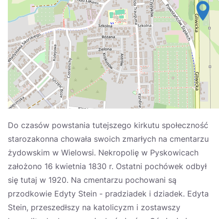
Україна
Zamknij
Do czasów powstania tutejszego kirkutu społeczność
starozakonna chowała swoich zmarłych na cmentarzu
żydowskim w Wielowsi. Nekropolię w Pyskowicach
założono 16 kwietnia 1830 r. Ostatni pochówek odbył
się tutaj w 1920. Na cmentarzu pochowani są
przodkowie Edyty Stein - pradziadek i dziadek. Edyta
Stein, przeszedłszy na katolicyzm i zostawszy