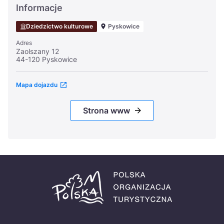
Informacje
Dziedzictwo kulturowe
Pyskowice
Adres
Zaolszany 12
44-120 Pyskowice
Mapa dojazdu
Strona www