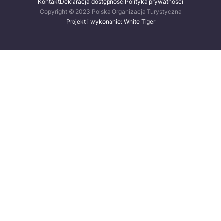
Kontakt
Deklaracja dostępności
Polityka prywatności
Copyright © 2023 Polska Organizacja Turystyczna
Projekt i wykonanie: White Tiger