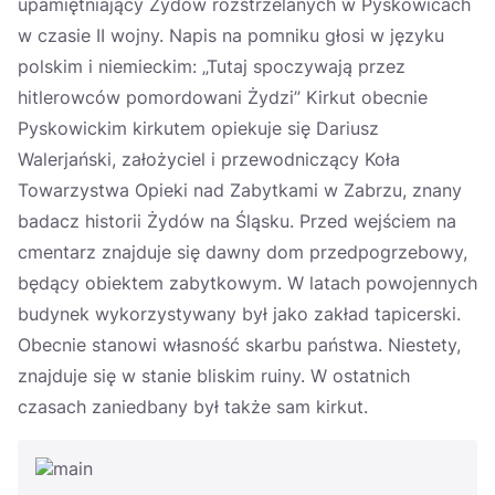
upamiętniający Żydów rozstrzelanych w Pyskowicach
w czasie II wojny. Napis na pomniku głosi w języku
polskim i niemieckim: „Tutaj spoczywają przez
hitlerowców pomordowani Żydzi” Kirkut obecnie
Pyskowickim kirkutem opiekuje się Dariusz
Walerjański, założyciel i przewodniczący Koła
Towarzystwa Opieki nad Zabytkami w Zabrzu, znany
badacz historii Żydów na Śląsku. Przed wejściem na
cmentarz znajduje się dawny dom przedpogrzebowy,
będący obiektem zabytkowym. W latach powojennych
budynek wykorzystywany był jako zakład tapicerski.
Obecnie stanowi własność skarbu państwa. Niestety,
znajduje się w stanie bliskim ruiny. W ostatnich
czasach zaniedbany był także sam kirkut.