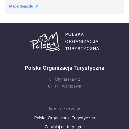
Mapa dojazdu
Polska Organizacja Turystyczna
ul. Młynarska 42
01-171 Warszawa
Nasze serwisy
Polska Organizacja Turystyczna
Zarabiaj na turystyce