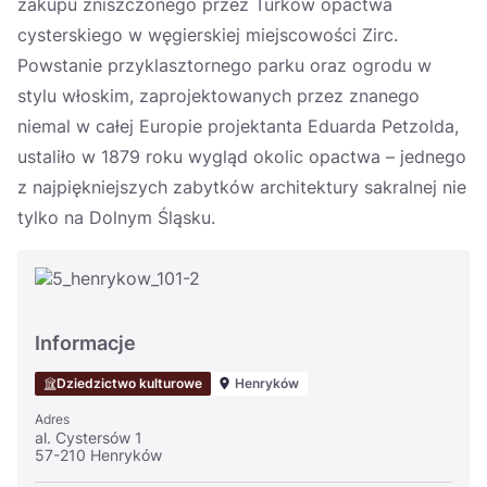
zakupu zniszczonego przez Turków opactwa
cysterskiego w węgierskiej miejscowości Zirc.
Powstanie przyklasztornego parku oraz ogrodu w
stylu włoskim, zaprojektowanych przez znanego
niemal w całej Europie projektanta Eduarda Petzolda,
ustaliło w 1879 roku wygląd okolic opactwa – jednego
z najpiękniejszych zabytków architektury sakralnej nie
tylko na Dolnym Śląsku.
Informacje
Dziedzictwo kulturowe
Henryków
Adres
al. Cystersów 1
57-210 Henryków