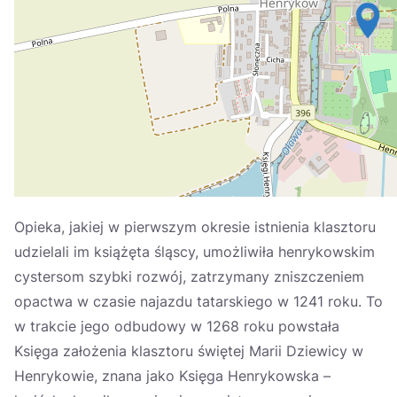
Україна
Zamknij
Opieka, jakiej w pierwszym okresie istnienia klasztoru
udzielali im książęta śląscy, umożliwiła henrykowskim
cystersom szybki rozwój, zatrzymany zniszczeniem
opactwa w czasie najazdu tatarskiego w 1241 roku. To
w trakcie jego odbudowy w 1268 roku powstała
Księga założenia klasztoru świętej Marii Dziewicy w
Henrykowie, znana jako Księga Henrykowska –