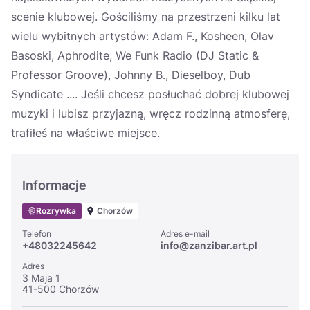
scenie klubowej. Gościliśmy na przestrzeni kilku lat
wielu wybitnych artystów: Adam F., Kosheen, Olav
Basoski, Aphrodite, We Funk Radio (DJ Static &
Professor Groove), Johnny B., Dieselboy, Dub
Syndicate .... Jeśli chcesz posłuchać dobrej klubowej
muzyki i lubisz przyjazną, wręcz rodzinną atmosferę,
trafiłeś na właściwe miejsce.
Informacje
Rozrywka
Chorzów
Telefon
Adres e-mail
+48032245642
info@zanzibar.art.pl
Adres
3 Maja 1
41-500 Chorzów