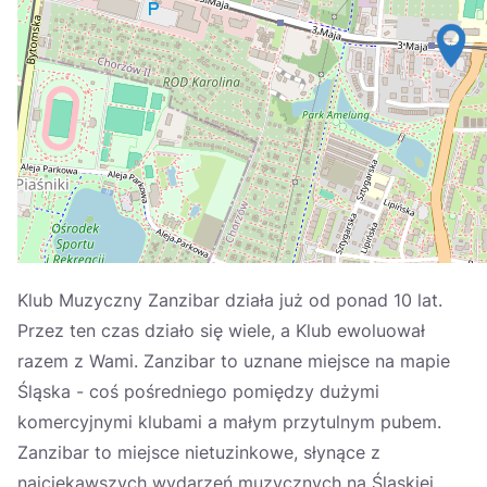
Україна
Zamknij
Klub Muzyczny Zanzibar działa już od ponad 10 lat.
Przez ten czas działo się wiele, a Klub ewoluował
razem z Wami. Zanzibar to uznane miejsce na mapie
Śląska - coś pośredniego pomiędzy dużymi
komercyjnymi klubami a małym przytulnym pubem.
Zanzibar to miejsce nietuzinkowe, słynące z
najciekawszych wydarzeń muzycznych na Śląskiej