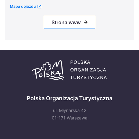
Mapa dojazdu
Strona www
Polska Organizacja Turystyczna
ul. Młynarska 42
01-171 Warszawa