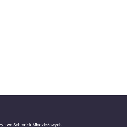
z
rzystwo Schronisk Młodzieżowych