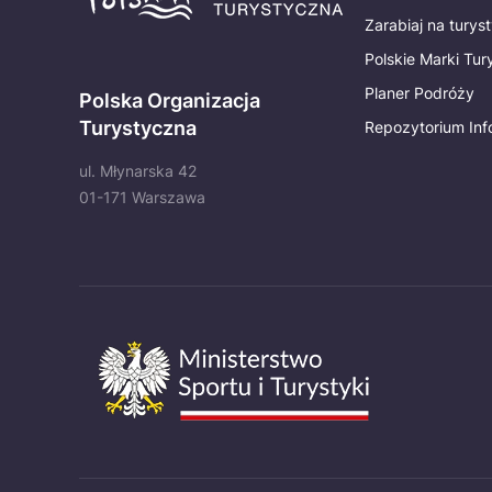
Zarabiaj na turys
Polskie Marki Tu
Planer Podróży
Polska Organizacja
Turystyczna
Repozytorium Inf
ul. Młynarska 42
01-171 Warszawa