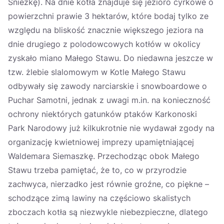
Śnieżkę). Na dnie kotła znajduje się jezioro cyrkowe o
powierzchni prawie 3 hektarów, które bodaj tylko ze
względu na bliskość znacznie większego jeziora na
dnie drugiego z polodowcowych kotłów w okolicy
zyskało miano Małego Stawu. Do niedawna jeszcze w
tzw. żlebie slalomowym w Kotle Małego Stawu
odbywały się zawody narciarskie i snowboardowe o
Puchar Samotni, jednak z uwagi m.in. na konieczność
ochrony niektórych gatunków ptaków Karkonoski
Park Narodowy już kilkukrotnie nie wydawał zgody na
organizację kwietniowej imprezy upamiętniającej
Waldemara Siemaszkę. Przechodząc obok Małego
Stawu trzeba pamiętać, że to, co w przyrodzie
zachwyca, nierzadko jest równie groźne, co piękne –
schodzące zimą lawiny na częściowo skalistych
zboczach kotła są niezwykle niebezpieczne, dlatego