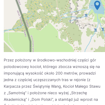
Україна
Zamknij
Przez położony w środkowo-wschodniej części gór
polodowcowy kocioł, którego zbocza wznoszą się na
imponującą wysokość około 200 metrów, prowadzi
jedna z częściej uczęszczanych tras w rejonie (z
Karpacza przez Świątynię Wang, Kocioł Małego Stawu
z „Samotnią” i położone nieco wyżej „Strzechę
Akademicką” i „Dom Polski”, a stamtąd już wprost na