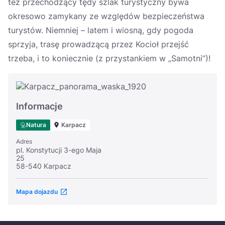
też przechodzący tędy szlak turystyczny bywa
okresowo zamykany ze względów bezpieczeństwa
turystów. Niemniej – latem i wiosną, gdy pogoda
sprzyja, trasę prowadzącą przez Kocioł przejść
trzeba, i to koniecznie (z przystankiem w „Samotni”)!
Informacje
Natura
Karpacz
Adres
pl. Konstytucji 3-ego Maja
25
58-540 Karpacz
Mapa dojazdu