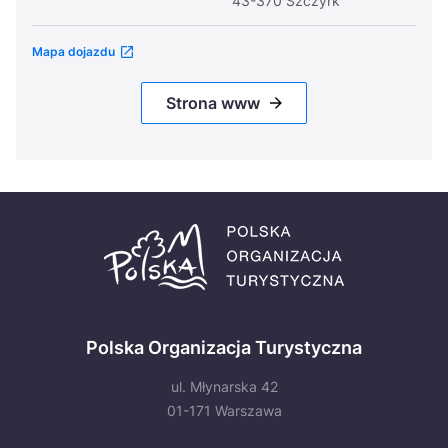
43-370 Szczyrk
Mapa dojazdu
Strona www
Polska Organizacja Turystyczna
ul. Młynarska 42
01-171 Warszawa