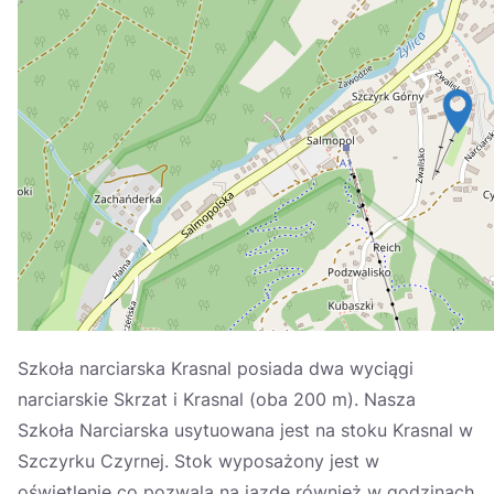
Україна
Zamknij
Szkoła narciarska Krasnal posiada dwa wyciągi
narciarskie Skrzat i Krasnal (oba 200 m). Nasza
Szkoła Narciarska usytuowana jest na stoku Krasnal w
Szczyrku Czyrnej. Stok wyposażony jest w
oświetlenie co pozwala na jazdę również w godzinach