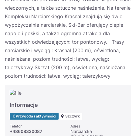
wieczornych, a także sztuczne naśnieżanie. Na terenie
Kompleksu Narciarskiego Krasnal znajdują się dwie
wypożyczalnie narciarskie, Ski-Bar oferujący ciepłe
napoje i posiłki, a także ogromna atrakcja dla
wszystkich odwiedzających: tor pontonowy. Trasy
narciarskie i wyciągi: Krasnal (200 m), oświetlona,
naśnieżana, poziom trudności: łatwa, wyciąg:
talerzykowy Skrzat (200 m), oświetlona, naśnieżana,
poziom trudności: łatwa, wyciąg: talerzykowy
Informacje
Przygoda i aktywności
Szczyrk
Telefon
Adres
+48608330087
Narciarska