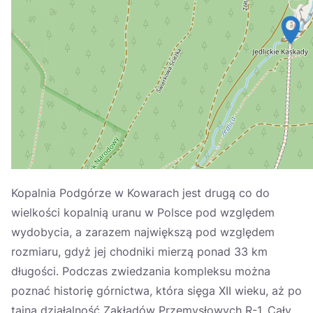
Україна
Zamknij
Kopalnia Podgórze w Kowarach jest drugą co do
wielkości kopalnią uranu w Polsce pod względem
wydobycia, a zarazem największą pod względem
rozmiaru, gdyż jej chodniki mierzą ponad 33 km
długości. Podczas zwiedzania kompleksu można
poznać historię górnictwa, która sięga XII wieku, aż po
tajną działalność Zakładów Przemysłowych R-1. Cały