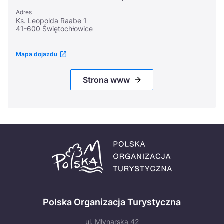
Adres
Ks. Leopolda Raabe 1
41-600 Świętochłowice
Mapa dojazdu
Strona www
Polska Organizacja Turystyczna
ul. Młynarska 42