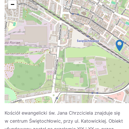
Україна
−
Zamknij
Kościół ewangelicki św. Jana Chrzciciela znajduje się
w centrum Świętochłowic, przy ul. Katowickiej. Obiekt