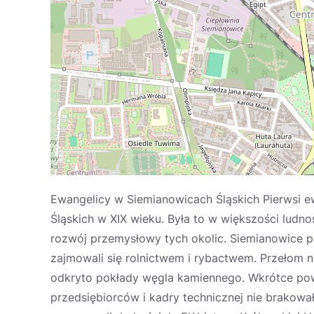
Ewangelicy w Siemianowicach Śląskich Pierwsi ewa
Śląskich w XIX wieku. Była to w większości ludn
rozwój przemysłowy tych okolic. Siemianowice pr
zajmowali się rolnictwem i rybactwem. Przełom na
odkryto pokłady węgla kamiennego. Wkrótce pows
przedsiębiorców i kadry technicznej nie brakowa