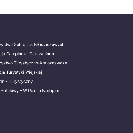
rzystwo Schronisk Młodzieżowych
cja Campingu i Caravaningu
rzystwo Turystyczno-Krajoznawcze
ja Turystyki Wiejskiej
dnik Turystyczny
 Hotelowy – W Polsce Najlepiej