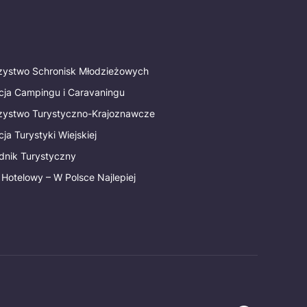
rzystwo Schronisk Młodzieżowych
cja Campingu i Caravaningu
rzystwo Turystyczno-Krajoznawcze
ja Turystyki Wiejskiej
dnik Turystyczny
 Hotelowy – W Polsce Najlepiej