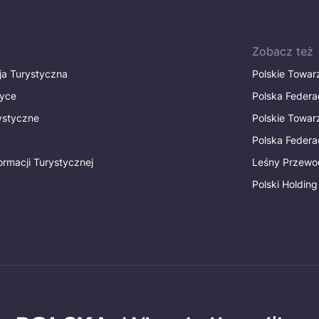
Zobacz też
ja Turystyczna
Polskie Towa
tyce
Polska Federa
rystyczne
Polskie Towa
Polska Federac
ormacji Turystycznej
Leśny Przewo
Polski Holding