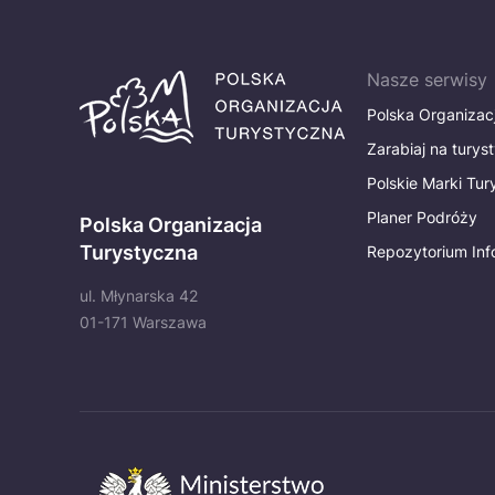
Nasze serwisy
Polska Organizac
Zarabiaj na turys
Polskie Marki Tu
Planer Podróży
Polska Organizacja
Turystyczna
Repozytorium Inf
ul. Młynarska 42
01-171 Warszawa