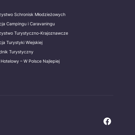
rzystwo Schronisk Młodzieżowych
cja Campingu i Caravaningu
rzystwo Turystyczno-Krajoznawcze
ja Turystyki Wiejskiej
dnik Turystyczny
 Hotelowy – W Polsce Najlepiej