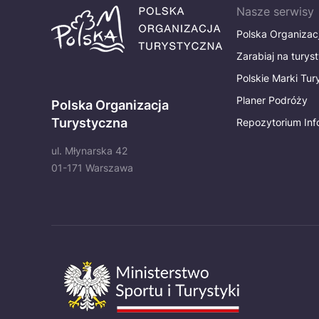
Nasze serwisy
Polska Organizac
Zarabiaj na turys
Polskie Marki Tu
Planer Podróży
Polska Organizacja
Turystyczna
Repozytorium Inf
ul. Młynarska 42
01-171 Warszawa