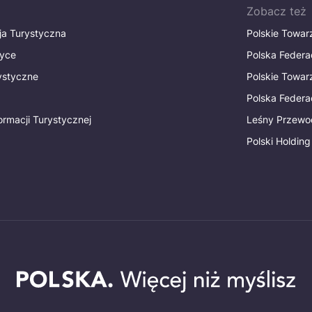
Zobacz też
ja Turystyczna
Polskie Towa
tyce
Polska Federa
rystyczne
Polskie Towa
Polska Federac
ormacji Turystycznej
Leśny Przewo
Polski Holding