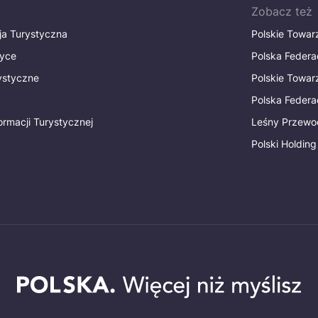
Zobacz też
ja Turystyczna
Polskie Towa
tyce
Polska Federa
rystyczne
Polskie Towa
Polska Federac
ormacji Turystycznej
Leśny Przewo
Polski Holding