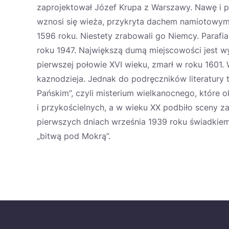
zaprojektował Józef Krupa z Warszawy. Nawę i p
wznosi się wieża, przykryta dachem namiotowym.
1596 roku. Niestety zrabowali go Niemcy. Parafi
roku 1947. Największą dumą miejscowości jest wy
pierwszej połowie XVI wieku, zmarł w roku 1601. 
kaznodzieja. Jednak do podręczników literatury 
Pańskim”, czyli misterium wielkanocnego, które 
i przykościelnych, a w wieku XX podbiło sceny 
pierwszych dniach września 1939 roku świadkiem
„bitwą pod Mokrą”.