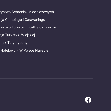
rzystwo Schronisk Młodzieżowych
cja Campingu i Caravaningu
rzystwo Turystyczno-Krajoznawcze
ja Turystyki Wiejskiej
dnik Turystyczny
 Hotelowy – W Polsce Najlepiej