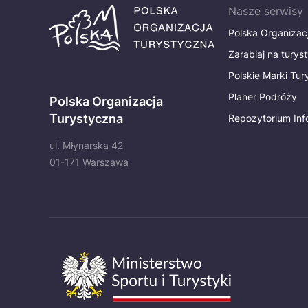
Nasze serwisy
Polska Organizac
Zarabiaj na turys
Polskie Marki Tu
Planer Podróży
Polska Organizacja
Turystyczna
Repozytorium Inf
ul. Młynarska 42
01-171 Warszawa