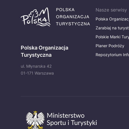
Nasze serwisy
Polska Organizac
Zarabiaj na turys
Polskie Marki Tu
Planer Podróży
Polska Organizacja
Turystyczna
Repozytorium Inf
ul. Młynarska 42
01-171 Warszawa