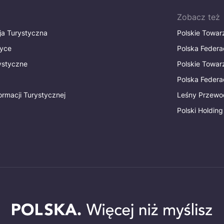
Zobacz też
ja Turystyczna
Polskie Towa
tyce
Polska Federa
rystyczne
Polskie Towa
Polska Federac
ormacji Turystycznej
Leśny Przewo
Polski Holding