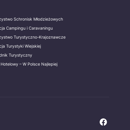
rzystwo Schronisk Młodzieżowych
cja Campingu i Caravaningu
rzystwo Turystyczno-Krajoznawcze
ja Turystyki Wiejskiej
dnik Turystyczny
 Hotelowy – W Polsce Najlepiej