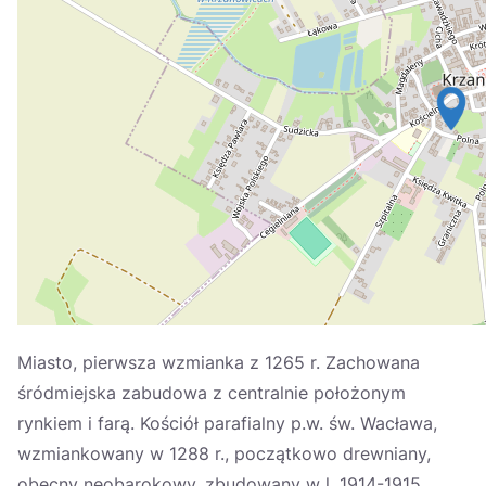
Україна
Zamknij
Miasto, pierwsza wzmianka z 1265 r. Zachowana
śródmiejska zabudowa z centralnie położonym
rynkiem i farą. Kościół parafialny p.w. św. Wacława,
wzmiankowany w 1288 r., początkowo drewniany,
obecny neobarokowy, zbudowany w l. 1914-1915