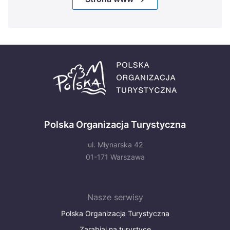
Polska Organizacja Turystyczna
ul. Młynarska 42
01-171 Warszawa
Nasze serwisy
Polska Organizacja Turystyczna
Zarabiaj na turystyce