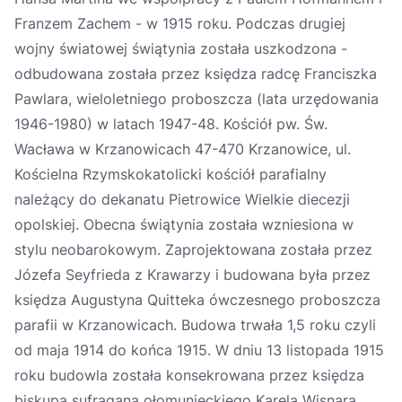
Franzem Zachem - w 1915 roku. Podczas drugiej
wojny światowej świątynia została uszkodzona -
odbudowana została przez księdza radcę Franciszka
Pawlara, wieloletniego proboszcza (lata urzędowania
1946-1980) w latach 1947-48. Kościół pw. Św.
Wacława w Krzanowicach 47-470 Krzanowice, ul.
Kościelna Rzymskokatolicki kościół parafialny
należący do dekanatu Pietrowice Wielkie diecezji
opolskiej. Obecna świątynia została wzniesiona w
stylu neobarokowym. Zaprojektowana została przez
Józefa Seyfrieda z Krawarzy i budowana była przez
księdza Augustyna Quitteka ówczesnego proboszcza
parafii w Krzanowicach. Budowa trwała 1,5 roku czyli
od maja 1914 do końca 1915. W dniu 13 listopada 1915
roku budowla została konsekrowana przez księdza
biskupa sufragana ołomunieckiego Karela Wisnara.