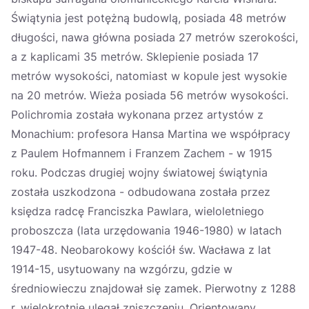
Świątynia jest potężną budowlą, posiada 48 metrów
długości, nawa główna posiada 27 metrów szerokości,
a z kaplicami 35 metrów. Sklepienie posiada 17
metrów wysokości, natomiast w kopule jest wysokie
na 20 metrów. Wieża posiada 56 metrów wysokości.
Polichromia została wykonana przez artystów z
Monachium: profesora Hansa Martina we współpracy
z Paulem Hofmannem i Franzem Zachem - w 1915
roku. Podczas drugiej wojny światowej świątynia
została uszkodzona - odbudowana została przez
księdza radcę Franciszka Pawlara, wieloletniego
proboszcza (lata urzędowania 1946-1980) w latach
1947-48. Neobarokowy kościół św. Wacława z lat
1914-15, usytuowany na wzgórzu, gdzie w
średniowieczu znajdował się zamek. Pierwotny z 1288
r. wielokrotnie ulegał zniszczeniu. Orientowany,