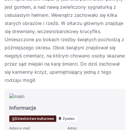
jest gontem, a nad nawą zwieńczony sygnaturką z
cebulastym hełmem. Wewnątrz zachowało się kilka
starych obrazów i rzeźb. W ołtarzu głównym znajduje
się drewniany, wczesnobarokowy krucyfiks.
Umieszczone po bokach rzeźby świętych pochodzą z
późniejszego okresu. Obok świątyni znajdował się
niegdyś cmentarz, na którym chowano osoby skazane
przez sąd miejski na karę śmierci. Do dziś zachował
się kamienny krzyż, upamiętniający jedną z tego
rodzaju mogił.
Informacje
Dziedzictwo kulturowe
Żywiec
Adres e-mail
Adres