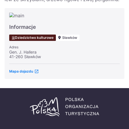
Informacje
Dziedzictwo kulturowe
Sławków
Adres
Gen. J. Hallera
41-260 Sławków
Mapa dojazdu