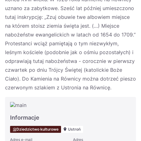
uznano za zabytkowe. Sześć lat później umieszczono
tutaj inskrypcję: „Zzuj obuwie twe albowiem miejsce
na którem stoisz ziemia święta jest. (…) Miejsce
nabożeństw ewangelickich w latach od 1654 do 1709.”
Protestanci wciąż pamiętają o tym niezwykłym,
leśnym kościele (podobnie jak o ośmiu pozostałych) i
odprawiają tutaj nabożeństwa - corocznie w pierwszy
czwartek po dniu Trójcy Świętej (katolickie Boże
Ciało). Do Kamienia na Równicy można dotrzeć pieszo
czerwonym szlakiem z Ustronia na Równicę.
Informacje
Dziedzictwo kulturowe
Ustroń
Adres e-mail
Adres