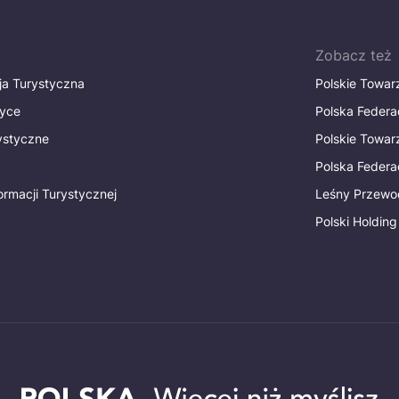
Zobacz też
ja Turystyczna
Polskie Towa
tyce
Polska Federa
rystyczne
Polskie Towa
Polska Federac
ormacji Turystycznej
Leśny Przewo
Polski Holding