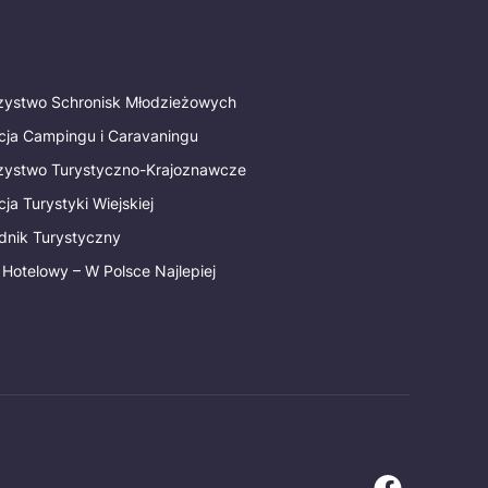
rzystwo Schronisk Młodzieżowych
cja Campingu i Caravaningu
rzystwo Turystyczno-Krajoznawcze
ja Turystyki Wiejskiej
dnik Turystyczny
 Hotelowy – W Polsce Najlepiej