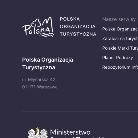
Nasze serwisy
Polska Organizac
Zarabiaj na turys
Polskie Marki Tu
Planer Podróży
Polska Organizacja
Turystyczna
Repozytorium Inf
ul. Młynarska 42
01-171 Warszawa