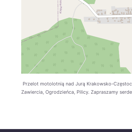
Przelot motolotnią nad Jurą Krakowsko-Częstocho
Zawiercia, Ogrodzieńca, Pilicy. Zapraszamy serdecz