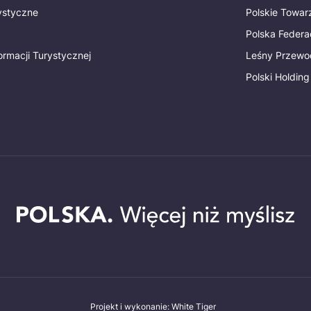
rystyczne
Polskie Towa
Polska Federac
ormacji Turystycznej
Leśny Przewo
Polski Holding
Projekt i wykonanie: White Tiger