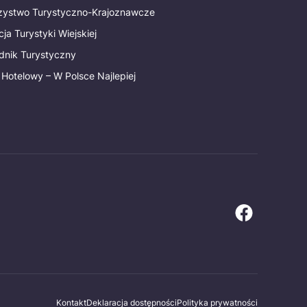
rzystwo Turystyczno-Krajoznawcze
ja Turystyki Wiejskiej
dnik Turystyczny
 Hotelowy – W Polsce Najlepiej
Kontakt
Deklaracja dostępności
Polityka prywatności