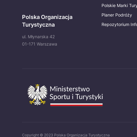
Polskie Marki Tu
Planer Podróży
Polska Organizacja
Turystyczna
Repozytorium Inf
ul. Młynarska 42
01-171 Warszawa
Copyright © 2023 Polska Organizacja Turystyczna