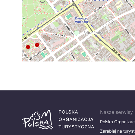
Nasze serwisy
Polska Organizac
Zarabiaj na turys