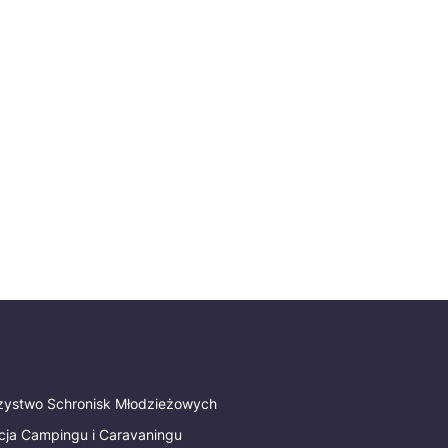
rzystwo Schronisk Młodzieżowych
cja Campingu i Caravaningu