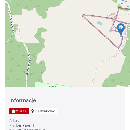
Україна
Zamknij
Informacje
Muzea
Kadzidłowo
Adres
Kadzidłowo 1