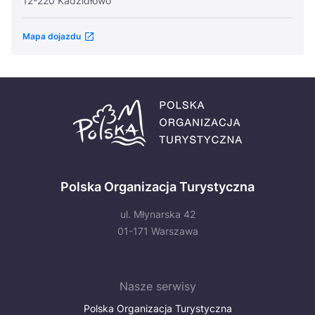
12-220 Kadzidłowo
Mapa dojazdu
Polska Organizacja Turystyczna
ul. Młynarska 42
01-171 Warszawa
Nasze serwisy
Polska Organizacja Turystyczna